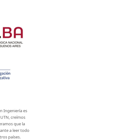
n Ingeniería es
a UTN, creímos
peramos que la
lante a leer todo
ros países.