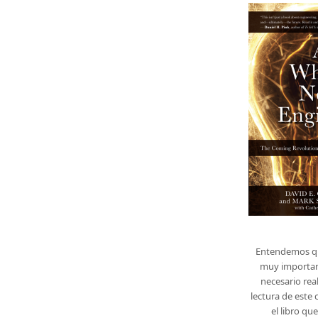
Entendemos que
muy important
necesario rea
lectura de este 
el libro q