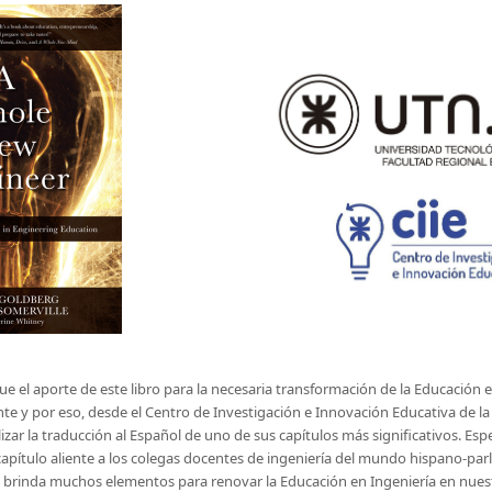
 el aporte de este libro para la necesaria transformación de la Educación e
e y por eso, desde el Centro de Investigación e Innovación Educativa de l
lizar la traducción al Español de uno de sus capítulos más significativos. Es
capítulo aliente a los colegas docentes de ingeniería del mundo hispano-par
ue brinda muchos elementos para renovar la Educación en Ingeniería en nuest